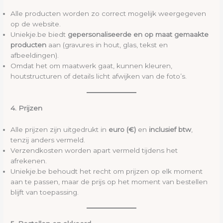
Alle producten worden zo correct mogelijk weergegeven
op de website.
Uniekje.be biedt
gepersonaliseerde en op maat gemaakte
producten
aan (gravures in hout, glas, tekst en
afbeeldingen).
Omdat het om maatwerk gaat, kunnen kleuren,
houtstructuren of details licht afwijken van de foto’s.
4. Prijzen
Alle prijzen zijn uitgedrukt in
euro (€)
en
inclusief btw
,
tenzij anders vermeld.
Verzendkosten worden apart vermeld tijdens het
afrekenen.
Uniekje.be behoudt het recht om prijzen op elk moment
aan te passen, maar de prijs op het moment van bestellen
blijft van toepassing.