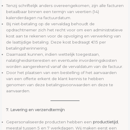
Tenzij schriftelijk anders overeengekomen, zijn alle facturen
betaalbaar binnen een termijn van veertien (14)
kalenderdagen na factuurdatum.
Bij niet-betaling op de vervaldag behoudt de
opdrachtnemer zich het recht voor om een administratieve
kost aan te rekenen voor de opvolging en verwerking van
de laattijdige betaling. Deze kost bedraagt €15 per
betalingsherinnering.
Daarnaast kunnen, indien wettelijk toegestaan,
nalatigheidsinteresten en eventuele invorderingskosten
worden aangerekend vanaf de vervaldatum van de factuur.
Door het plaatsen van een bestelling of het aanvaarden
van een offerte erkent de klant kennis te hebben
genomen van deze betalingsvoorwaarden en deze te
aanvaarden.
7. Levering en verzendtermijn
Gepersonaliseerde producten hebben een
productietijd
,
meestal tussen 5 en 7 werkdagen. Wij maken eerst een