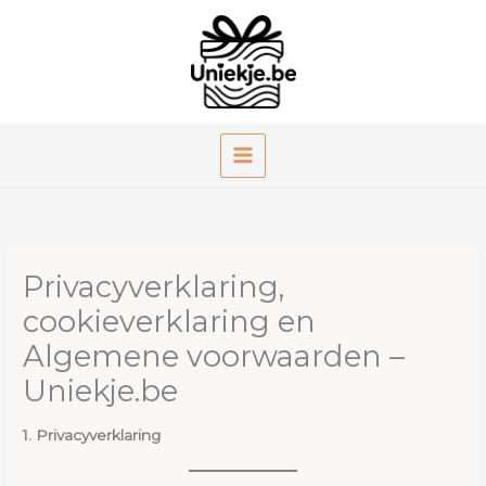
Ga
naar
de
inhoud
Privacyverklaring,
cookieverklaring en
Algemene voorwaarden –
Uniekje.be
1. Privacyverklaring