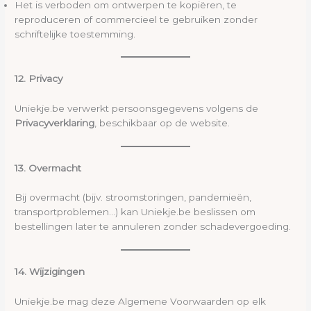
Het is verboden om ontwerpen te kopiëren, te
reproduceren of commercieel te gebruiken zonder
schriftelijke toestemming.
12. Privacy
Uniekje.be verwerkt persoonsgegevens volgens de
Privacyverklaring
, beschikbaar op de website.
13. Overmacht
Bij overmacht (bijv. stroomstoringen, pandemieën,
transportproblemen…) kan Uniekje.be beslissen om
bestellingen later te annuleren zonder schadevergoeding.
14. Wijzigingen
Uniekje.be mag deze Algemene Voorwaarden op elk