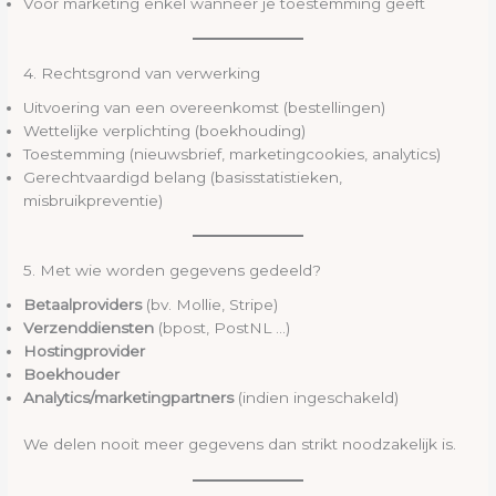
Voor marketing enkel wanneer je toestemming geeft
4. Rechtsgrond van verwerking
Uitvoering van een overeenkomst (bestellingen)
Wettelijke verplichting (boekhouding)
Toestemming (nieuwsbrief, marketingcookies, analytics)
Gerechtvaardigd belang (basisstatistieken,
misbruikpreventie)
5. Met wie worden gegevens gedeeld?
Betaalproviders
(bv. Mollie, Stripe)
Verzenddiensten
(bpost, PostNL …)
Hostingprovider
Boekhouder
Analytics/marketingpartners
(indien ingeschakeld)
We delen nooit meer gegevens dan strikt noodzakelijk is.