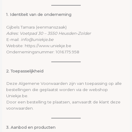
1. Identiteit van de onderneming
Gijbels Tamara (eenmanszaak)
Adres: Voetpad 30 – 3550 Heusden-Zolder
E-mail:
info@uniekje.be
Website: https://www.uniekje.be
Ondernemingsnummer: 1016.175.958
2. Toepasselijkheid
Deze Algemene Voorwaarden zijn van toepassing op alle
bestellingen die geplaatst worden via de webshop
Uniekje.be.
Door een bestelling te plaatsen, aanvaardt de klant deze
voorwaarden.
3. Aanbod en producten