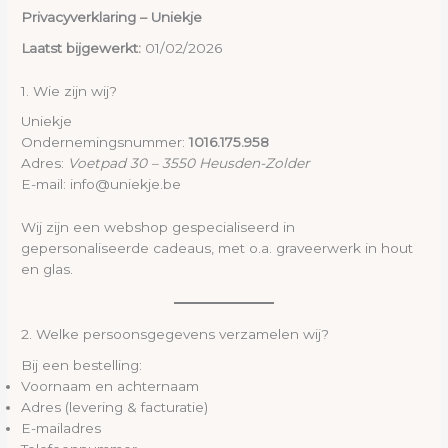
Privacyverklaring – Uniekje
Laatst bijgewerkt:
01/02/2026
1. Wie zijn wij?
Uniekje
Ondernemingsnummer:
1016.175.958
Adres:
Voetpad 30 – 3550 Heusden-Zolder
E-mail: info@uniekje.be
Wij zijn een webshop gespecialiseerd in
gepersonaliseerde cadeaus, met o.a. graveerwerk in hout
en glas.
2. Welke persoonsgegevens verzamelen wij?
Bij een bestelling:
Voornaam en achternaam
Adres (levering & facturatie)
E-mailadres