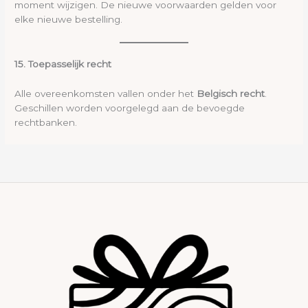
moment wijzigen. De nieuwe voorwaarden gelden voor
elke nieuwe bestelling.
15. Toepasselijk recht
Alle overeenkomsten vallen onder het
Belgisch recht
.
Geschillen worden voorgelegd aan de bevoegde
rechtbanken.