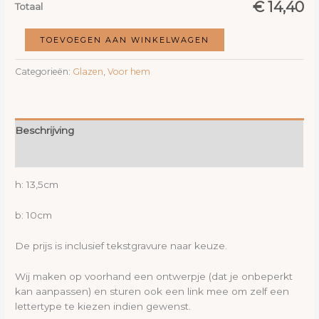
€ 14,40
Totaal
Bierbeker
TOEVOEGEN AAN WINKELWAGEN
met
handvat
Categorieën:
Glazen
,
Voor hem
0,5L
aantal
Beschrijving
Beoordelingen (0)
h: 13,5cm
b: 10cm
De prijs is inclusief tekstgravure naar keuze.
Wij maken op voorhand een ontwerpje (dat je onbeperkt
kan aanpassen) en sturen ook een link mee om zelf een
lettertype te kiezen indien gewenst.