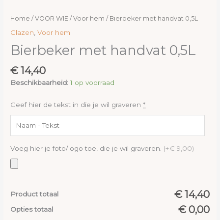
Home
/
VOOR WIE
/
Voor hem
/ Bierbeker met handvat 0,5L
Glazen
,
Voor hem
Bierbeker met handvat 0,5L
€
14,40
Beschikbaarheid:
1 op voorraad
Geef hier de tekst in die je wil graveren
*
Voeg hier je foto/logo toe, die je wil graveren.
(+€ 9,00)
€ 14,40
Product totaal
€ 0,00
Opties totaal